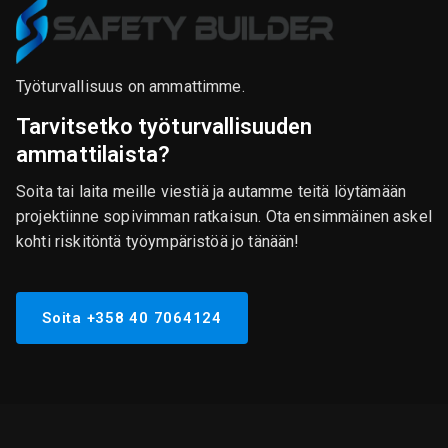
Työturvallisuus on ammattimme.
Tarvitsetko työturvallisuuden
ammattilaista?
Soita tai laita meille viestiä ja autamme teitä löytämään
projektiinne sopivimman ratkaisun. Ota ensimmäinen askel
kohti riskitöntä työympäristöä jo tänään!
Soita +358 40 7064124