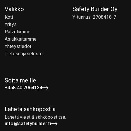
Valikko
Safety Builder Oy
Koti
Y-tunnus: 2708418-7
Yritys
Palvelumme
Asiakkaitamme
Yhteystiedot
Tietosuojaseloste
Soita meille
+358 40 7064124
Lähetä sähköpostia
Lähetä viestiä sähköpostitse.
info@safetybuilder.fi